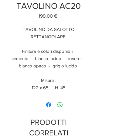
TAVOLINO AC20
Prezzo
199,00 €
TAVOLINO DA SALOTTO
RETTANGOLARE
Finitura e colori disponibili :
cemento - bianco lucido - rovere -
bianco opaco - grigio lucido
Misure :
122 x 65 - H. 45
PRODOTTI
CORRELATI