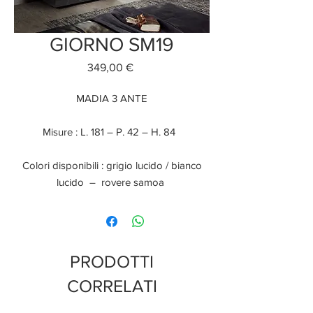
GIORNO SM19
Prezzo
349,00 €
MADIA 3 ANTE
Misure : L. 181 – P. 42 – H. 84
Colori disponibili : grigio lucido / bianco
lucido – rovere samoa
PRODOTTI
CORRELATI