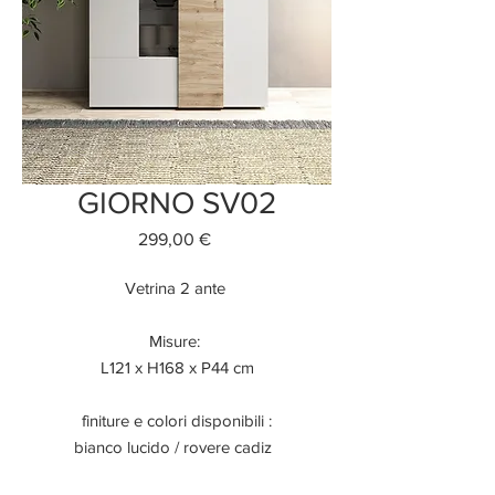
GIORNO SV02
Prezzo
299,00 €
Vetrina 2 ante
Misure:
L121 x H168 x P44 cm
finiture e colori disponibili :
bianco lucido / rovere cadiz