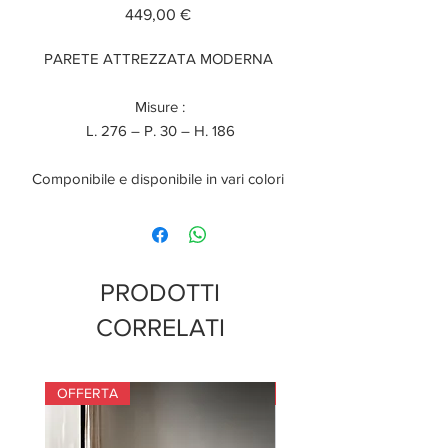
Prezzo
449,00 €
PARETE ATTREZZATA MODERNA
Misure :
L. 276 – P. 30 – H. 186
Componibile e disponibile in vari colori
PRODOTTI
CORRELATI
OFFERTA
OFFERTA