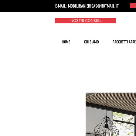
E-MAIL: MOBILIRANIERISAS@HOTMAIL.IT
I NOSTRI CONSIGLI
HOME
CHI SIAMO
PACCHETTI ARRE