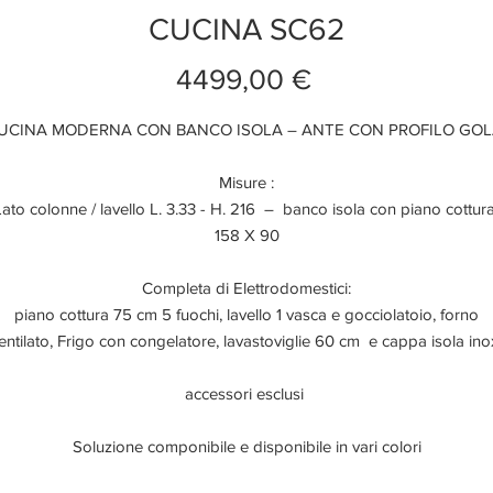
CUCINA SC62
Prezzo
4499,00 €
UCINA MODERNA CON BANCO ISOLA – ANTE CON PROFILO GO
Misure :
Lato colonne / lavello L. 3.33 - H. 216 – banco isola con piano cottur
158 X 90
Completa di Elettrodomestici:
piano cottura 75 cm 5 fuochi, lavello 1 vasca e gocciolatoio, forno
entilato, Frigo con congelatore, lavastoviglie 60 cm e cappa isola in
accessori esclusi
Soluzione componibile e disponibile in vari colori