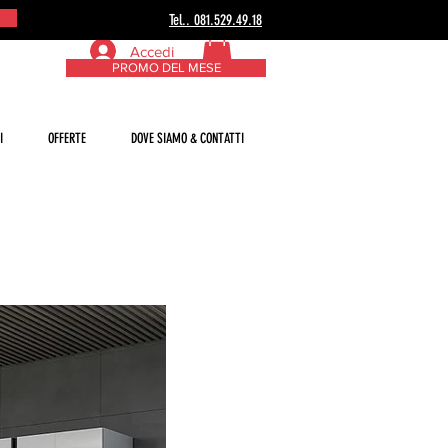
Tel.. 081.529.49.18
Accedi
PROMO DEL MESE
I
OFFERTE
DOVE SIAMO & CONTATTI