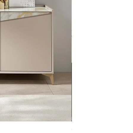
GIORNO SM21