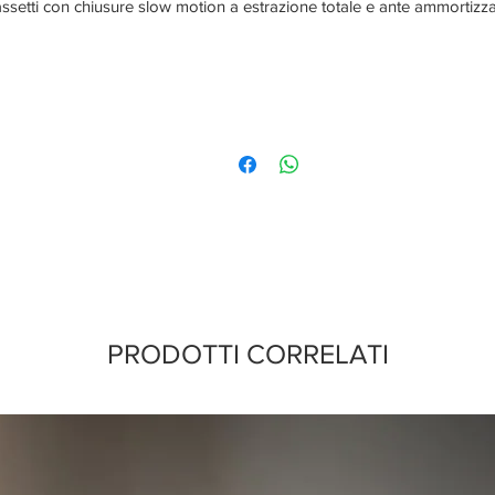
ssetti con chiusure slow motion a estrazione totale e ante ammortizz
PRODOTTI CORRELATI