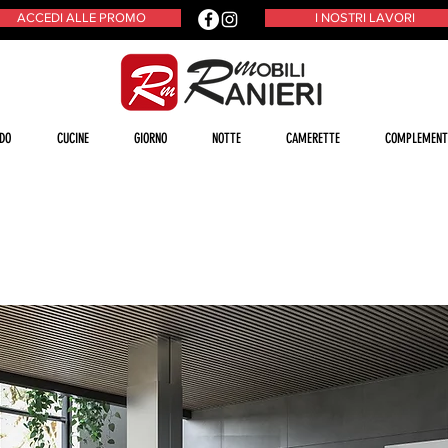
ACCEDI ALLE PROMO
I NOSTRI LAVORI
DO
CUCINE
GIORNO
NOTTE
CAMERETTE
COMPLEMENT