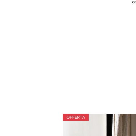
ca
OFFERTA