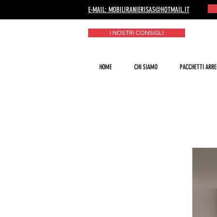
E-MAIL: MOBILIRANIERISAS@HOTMAIL.IT
I NOSTRI CONSIGLI
HOME
CHI SIAMO
PACCHETTI ARRE