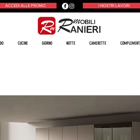
ACCEDI ALLE PROMO
I NOSTRI LAVORI
DO
CUCINE
GIORNO
NOTTE
CAMERETTE
COMPLEMENT