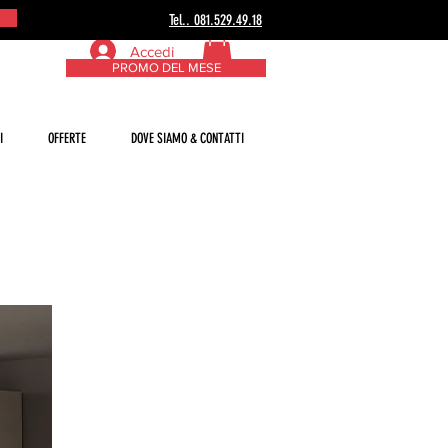
Tel.. 081.529.49.18
Accedi
PROMO DEL MESE
I
OFFERTE
DOVE SIAMO & CONTATTI