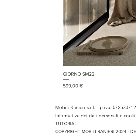
GIORNO SM22
Prezzo
599,00 €
Mobili Ranieri s.r.l. - p.iva: 07253071
Informativa dei dati personali e cooki
TUTORIAL
COPYRIGHT MOBILI RANIERI 2024 - D